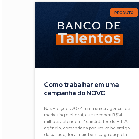
PRODUTO
Como trabalhar em uma
campanha do NOVO
Nas Eleições 2024, uma única agência de
marketing eleitoral, que recebeu R$14
milhões, atendeu 12 candidatos do PT. A
agência, comandada por um velho amigo
do partido, foi a mais bem paga daquela