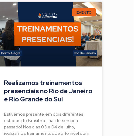
EVENTO
Realizamos treinamentos
presenciais no Rio de Janeiro
e Rio Grande do Sul
Estivemos presente em dois diferentes
estados do Brasil no final de semana
passado! Nos dias 03 e 04 de julho,
realizamos treinamentos de alto nível com