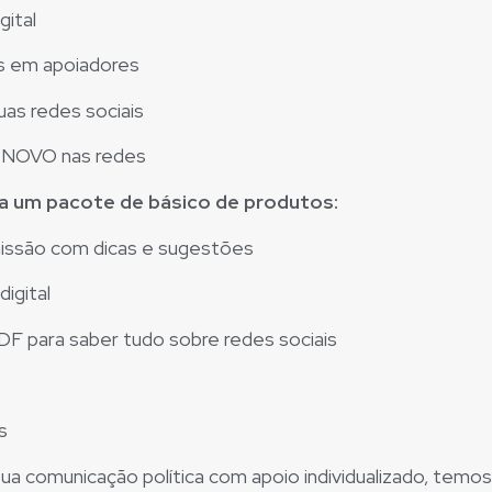
gital
es em apoiadores
uas redes sociais
o NOVO nas redes
 a um pacote de básico de produtos:
missão com dicas e sugestões
igital
DF para saber tudo sobre redes sociais
s
 sua comunicação política com apoio individualizado, temo