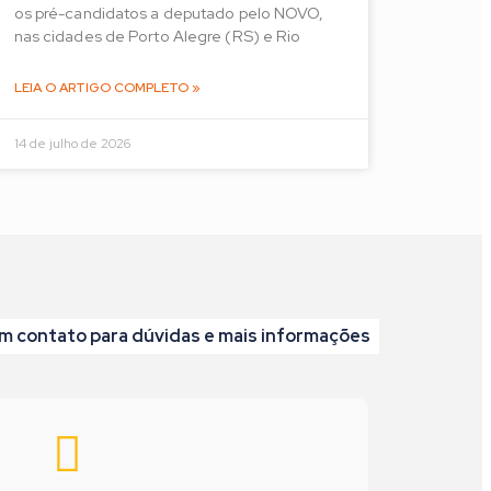
os pré-candidatos a deputado pelo NOVO,
nas cidades de Porto Alegre (RS) e Rio
LEIA O ARTIGO COMPLETO »
14 de julho de 2026
m contato para dúvidas e mais informações