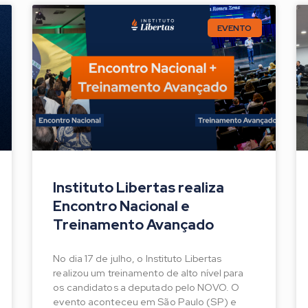
EVENTO
Instituto Libertas realiza
Encontro Nacional e
Treinamento Avançado
No dia 17 de julho, o Instituto Libertas
realizou um treinamento de alto nível para
os candidatos a deputado pelo NOVO. O
evento aconteceu em São Paulo (SP) e