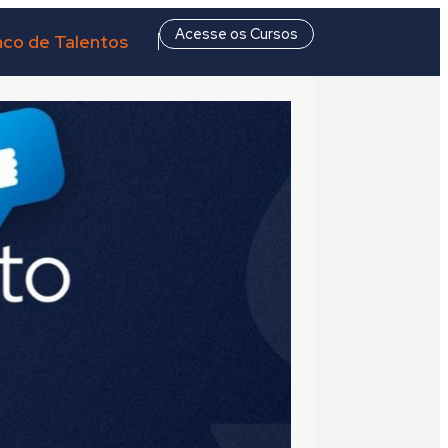
Acesse os Cursos
co de Talentos