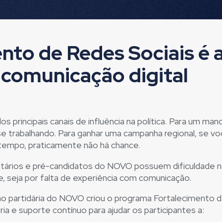
nto de Redes Sociais é 
 comunicação digital
os principais canais de influência na política. Para um ma
e trabalhando. Para ganhar uma campanha regional, se voc
empo, praticamente não há chance.
rios e pré-candidatos do NOVO possuem dificuldade nas 
e, seja por falta de experiência com comunicação.
ão partidária do NOVO criou o programa Fortalecimento 
a e suporte contínuo para ajudar os participantes a: