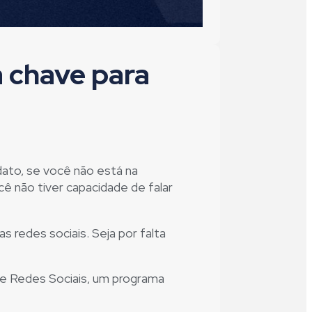
a chave para
ndato, se você não está na
ê não tiver capacidade de falar
redes sociais. Seja por falta
de Redes Sociais, um programa