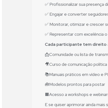
✅ Profissionalizar sua presença di
✅ Engajar e converter seguidor
✅ Monitorar, otimizar e crescer s
✅ Representar com excelência 
Cada participante tem direito
📩Comunidade ou lista de trans
🎥Curso de comunicação política d
📚Manuais práticos em vídeo e P
🧰Modelos prontos para postar
🟧Acesso a workshops e webinar
E se quiser aprimorar ainda mais