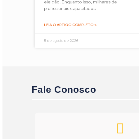
eleição. Enquanto isso, milhares de
profissionais capacitados
LEIA O ARTIGO COMPLETO »
5 de agosto de 2026
Fale Conosco