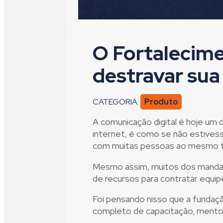
O Fortalecime
destravar sua
CATEGORIA:
Produto
A comunicação digital é hoje um d
internet, é como se não estivess
com muitas pessoas ao mesmo t
Mesmo assim, muitos dos mandatá
de recursos para contratar equip
Foi pensando nisso que a fundaç
completo de capacitação, mentori