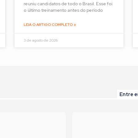
reuniu candidatos de todo o Brasil. Esse foi
o último treinamento antes do período
LEIA O ARTIGO COMPLETO »
3 de agosto de 2026
Entre e