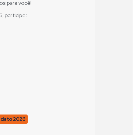
os para você!
, participe:
idato 2026