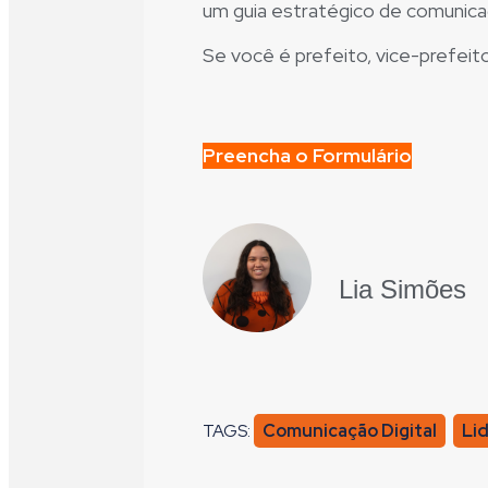
um guia estratégico de comunica
Se você é prefeito, vice-prefeit
Preencha o Formulário
Lia Simões
TAGS:
Comunicação Digital
,
Lid