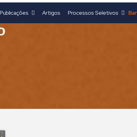
Ban
Publicações
Artigos
Processos Seletivos
o