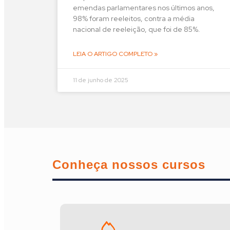
emendas parlamentares nos últimos anos,
98% foram reeleitos, contra a média
nacional de reeleição, que foi de 85%.
LEIA O ARTIGO COMPLETO »
11 de junho de 2025
Conheça nossos cursos