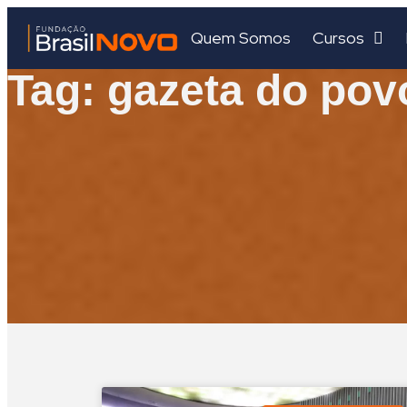
Quem Somos
Cursos
Tag: gazeta do pov