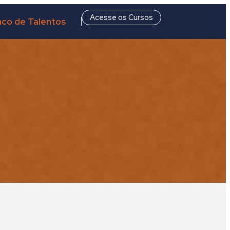
Acesse os Cursos
co de Talentos