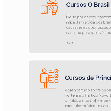
Cursos O Brasil
Fique por dentro dos te
impactam a vida dos brasi
causas reais dos nossos 
caminho para resolvê-los
>>>
Cursos de Princ
Aprenda tudo sobre os pr
norteiam o Partido Novo.
simples o que defendemo
exemplos práticos e cases