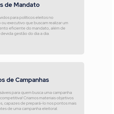
s de Mandato
idos para políticos eleitos no
vo ou executivo que buscam realizar um
ento eficiente do mandato, além de
a devida gestão do dia a dia.
os de Campanhas
nsáveis para quem busca uma campanha
l competitiva! Criamos materiais objetivos
os, capazes de prepará-lo nos pontos mais
tes de uma campanha eleitoral.