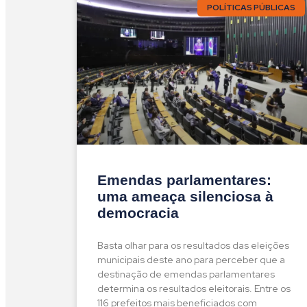
POLÍTICAS PÚBLICAS
Emendas parlamentares:
uma ameaça silenciosa à
democracia
Basta olhar para os resultados das eleições
municipais deste ano para perceber que a
destinação de emendas parlamentares
determina os resultados eleitorais. Entre os
116 prefeitos mais beneficiados com