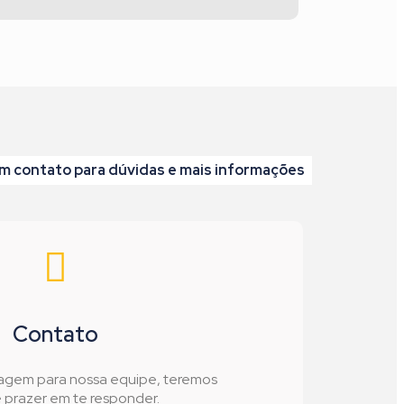
m contato para dúvidas e mais informações
Contato
agem para nossa equipe, teremos
prazer em te responder.