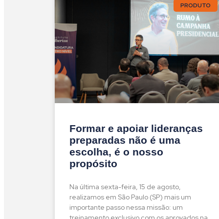
PRODUTO
Formar e apoiar lideranças
preparadas não é uma
escolha, é o nosso
propósito
Na última sexta-feira, 15 de agosto,
realizamos em São Paulo (SP) mais um
importante passo nessa missão: um
treinamento exclusivo com os aprovados na