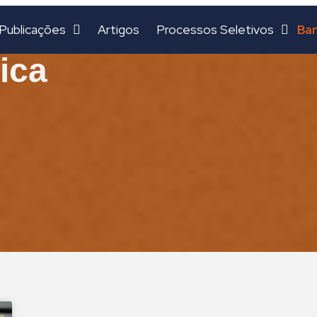
Ban
Publicações
Artigos
Processos Seletivos
ica