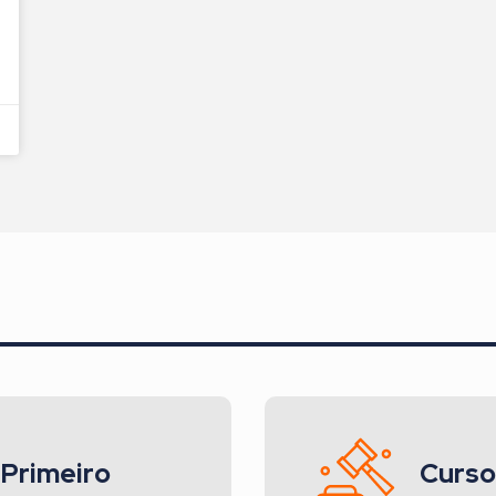
 Primeiro
Curso