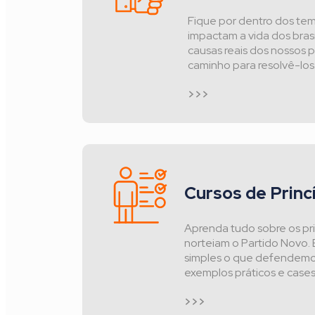
Fique por dentro dos te
impactam a vida dos brasi
causas reais dos nossos 
caminho para resolvê-los
>>>
Cursos de Princ
Aprenda tudo sobre os pr
norteiam o Partido Novo.
simples o que defendemo
exemplos práticos e cases
>>>