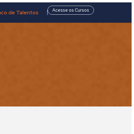
Acesse os Cursos
co de Talentos