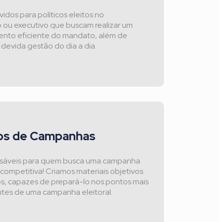
idos para políticos eleitos no
vo ou executivo que buscam realizar um
ento eficiente do mandato, além de
a devida gestão do dia a dia.
os de Campanhas
nsáveis para quem busca uma campanha
l competitiva! Criamos materiais objetivos
os, capazes de prepará-lo nos pontos mais
tes de uma campanha eleitoral.