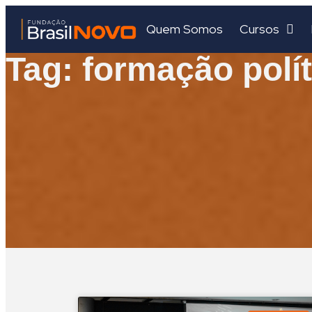
Quem Somos
Cursos
Tag: formação polít