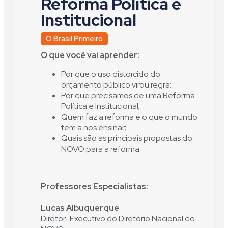
Reforma Política e
Institucional
R$
O Brasil Primeiro
O que você vai aprender:
Por que o uso distorcido do
orçamento público virou regra;
Por que precisamos de uma Reforma
Política e Institucional;
Quem faz a reforma e o que o mundo
tem a nos ensinar;
Quais são as principais propostas do
NOVO para a reforma.
Professores Especialistas:
Lucas Albuquerque
Diretor-Executivo do Diretório Nacional do